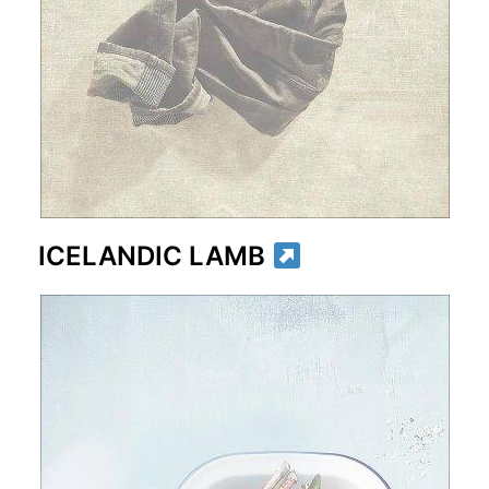
ICELANDI
C LAMB