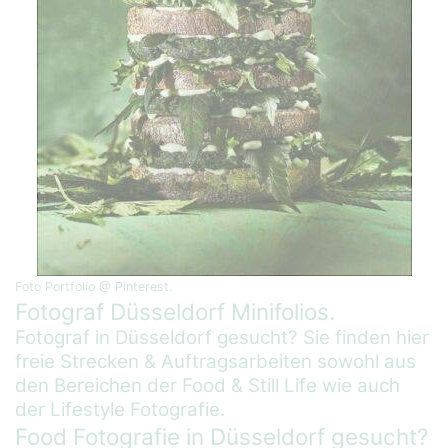
Foto Portfolio @ Pinterest.
Fotograf Düsseldorf Minifolios.
Fotograf in Düsseldorf gesucht? Sie finden hier
freie Strecken & Auftragsarbeiten sowohl aus
den Bereichen der Food & Still Life wie auch
der Lifestyle Fotografie.
Food Fotografie in Düsseldorf gesucht?