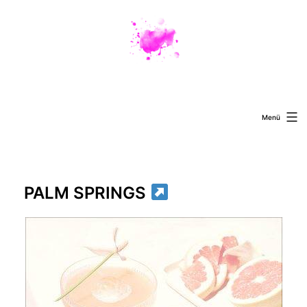
Zum
Inhalt
springen
Menü
PALM SPRINGS